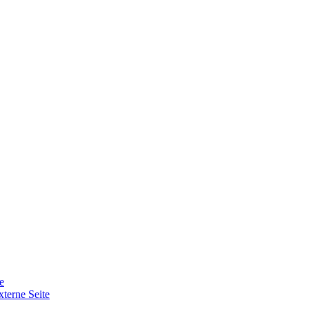
e
xterne Seite