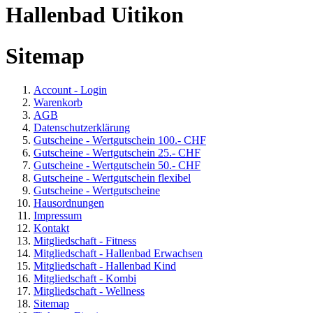
Hallenbad Uitikon
Sitemap
Account - Login
Warenkorb
AGB
Datenschutzerklärung
Gutscheine - Wertgutschein 100.- CHF
Gutscheine - Wertgutschein 25.- CHF
Gutscheine - Wertgutschein 50.- CHF
Gutscheine - Wertgutschein flexibel
Gutscheine - Wertgutscheine
Hausordnungen
Impressum
Kontakt
Mitgliedschaft - Fitness
Mitgliedschaft - Hallenbad Erwachsen
Mitgliedschaft - Hallenbad Kind
Mitgliedschaft - Kombi
Mitgliedschaft - Wellness
Sitemap