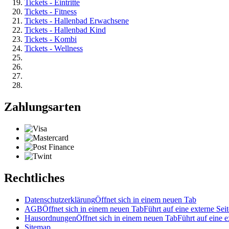
Tickets - Eintritte
Tickets - Fitness
Tickets - Hallenbad Erwachsene
Tickets - Hallenbad Kind
Tickets - Kombi
Tickets - Wellness
Zahlungsarten
Rechtliches
Datenschutzerklärung
Öffnet sich in einem neuen Tab
AGB
Öffnet sich in einem neuen Tab
Führt auf eine externe Seit
Hausordnungen
Öffnet sich in einem neuen Tab
Führt auf eine e
Sitemap